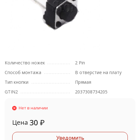
Количество ножек
2 Pin
Способ монтажа
В отверстие на плату
Тип кнопки
Прямая
GTIN2
2037308734205
Нет в наличии
30
₽
Цена
Уведомить