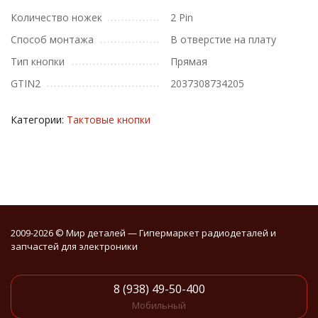
Количество ножек
2 Pin
Способ монтажа
В отверстие на плату
Тип кнопки
Прямая
GTIN2
2037308734205
Категории:
Тактовые кнопки
2009-2026 © Мир деталей — Гипермаркет радиодеталей и
запчастей для электроники
8 (938) 49-50-400
Мобильный