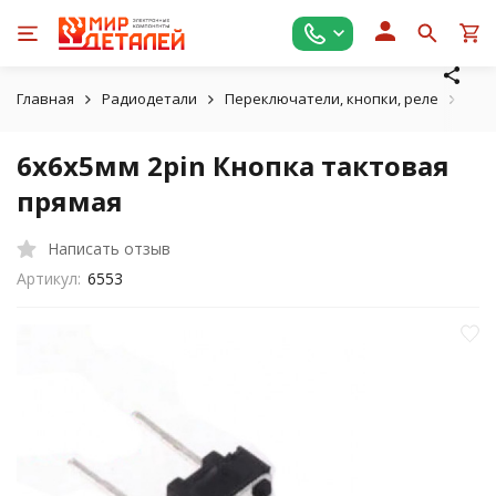
Главная
Радиодетали
Переключатели, кнопки, реле
Так
6х6х5мм 2pin Кнопка тактовая
прямая
Написать отзыв
Артикул:
6553