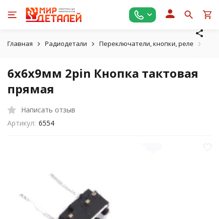
Главная
Радиодетали
Переключатели, кнопки, реле
Так
6х6х9мм 2pin Кнопка тактовая
прямая
Написать отзыв
Артикул:
6554