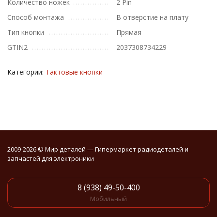
Количество ножек
2 Pin
Способ монтажа
В отверстие на плату
Тип кнопки
Прямая
GTIN2
2037308734229
Категории:
Тактовые кнопки
2009-2026 © Мир деталей — Гипермаркет радиодеталей и
запчастей для электроники
8 (938) 49-50-400
Мобильный