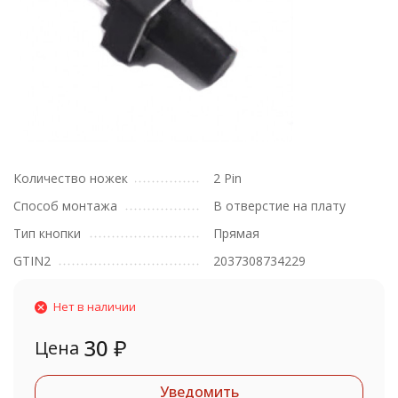
Количество ножек
2 Pin
Способ монтажа
В отверстие на плату
Тип кнопки
Прямая
GTIN2
2037308734229
Нет в наличии
30
₽
Цена
Уведомить