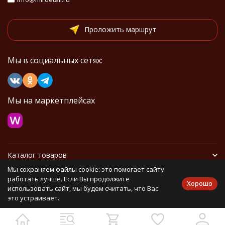
Проложить маршрут
Мы в социальных сетях:
Мы на маркетплейсах
Каталог товаров
Мы сохраняем файлы cookie: это помогает сайту
Информация
работать лучше. Если Вы продолжите
Хорошо
использовать сайт, мы будем считать, что Вас
это устраивает.
Политика персональных данных
Карта сайта