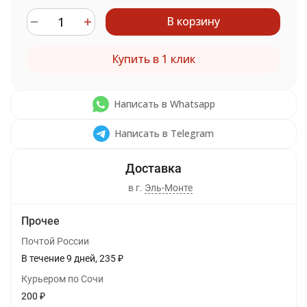
В корзину
Купить в 1 клик
Написать в Whatsapp
Написать в Telegram
в г.
Эль-Монте
Прочее
Почтой России
В течение
9
дней
235
₽
Курьером по Сочи
200
₽