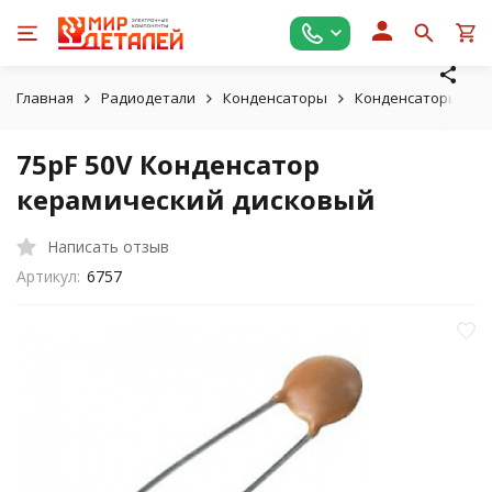
Главная
Радиодетали
Конденсаторы
Конденсаторы кер
75pF 50V Конденсатор
керамический дисковый
Написать отзыв
Артикул:
6757