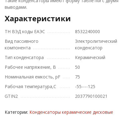
Такие конденсаторы имеют форму таблетки с двумя
выводами.
Характеристики
ТН ВЭД коды ЕАЭС
8532240000
Вид пассивного
Электролитический
компонента
конденсатор
Тип конденсатора
Керамический
Рабочее напряжение, В
50
Номинальная емкость, pF
75
Рабочая температура,С
-55----125
GTIN2
2037790100021
Категории:
Конденсаторы керамические дисковые