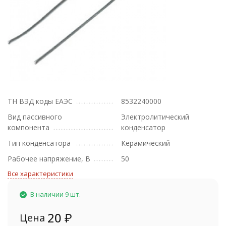
ТН ВЭД коды ЕАЭС
8532240000
Вид пассивного
Электролитический
компонента
конденсатор
Тип конденсатора
Керамический
Рабочее напряжение, В
50
Все характеристики
В наличии 9 шт.
20
₽
Цена