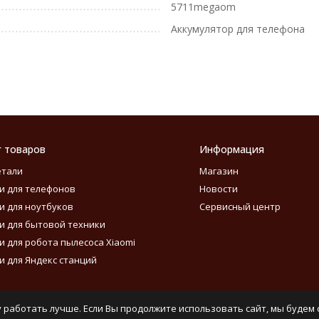
5711megaom
Аккумулятор для телефона
г товаров
Информация
етали
Магазин
и для телефонов
Новости
и для ноутбуков
Сервисный центр
и для бытовой техники
и для робота пылесоса Xiaomi
и для Яндекс станций
 работать лучше. Если Вы продолжите использовать сайт, мы будем с