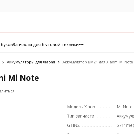
тбуков
Запчасти для бытовой техники
Аккумуляторы для Xiaomi
Аккумулятор BM21 для Xiaomi Mi Note
i Mi Note
елиться
Модель Xiaomi
Mi Note
Тип запчасти
Аккумул
GTIN2
5711me