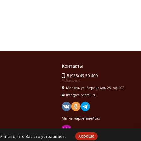
Контакты
8 (938) 49-50-400
Мобильный
Москва, ул. Верейская, 25, оф 102
info@mirdetali.ru
Мы на маркетплейсах
Хорошо
читать, что Вас это устраивает.