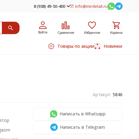
8 (938) 49-50-400
info@mirdetali.ru
Войти
Сравнение
Избранное
Корзина
Товары по акции
Новинки
Артикул:
5846
Написать в Whatsapp
ятор
Написать в Telegram
gaom