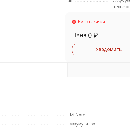
Тип
Аккумул
телефо
Нет в наличии
0
₽
Цена
Уведомить
Mi Note
Аккумулятор