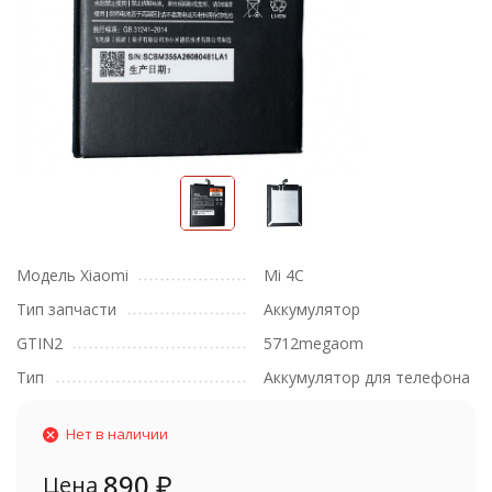
Модель Xiaomi
Mi 4C
Тип запчасти
Аккумулятор
GTIN2
5712megaom
Тип
Аккумулятор для телефона
Нет в наличии
890
₽
Цена