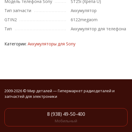
Модель телефона Sony
ST25i (Xperia U)
Тип запчасти
Аккумулятор
GTIN2
6122megaom
Тип
Аккумулятор для телефона
Категории:
Аккумуляторы для Sony
2009-2026 © Мир деталей — Гипермаркет радиодеталей и
запчастей для электроники
8 (938) 49-50-400
Мобильный