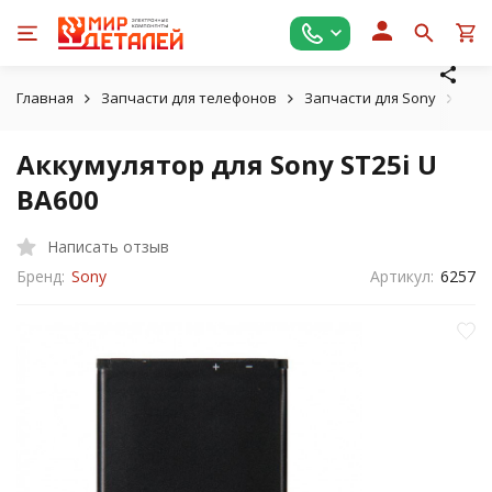
Главная
Запчасти для телефонов
Запчасти для Sony
Акк
Аккумулятор для Sony ST25i U
BA600
Написать отзыв
Бренд:
Sony
Артикул:
6257