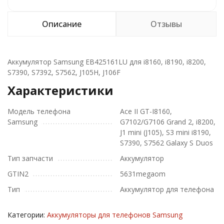
Описание
Отзывы
Аккумулятор Samsung EB425161LU для i8160, i8190, i8200,
S7390, S7392, S7562, J105H, J106F
Характеристики
Модель телефона
Ace II GT-I8160,
Samsung
G7102/G7106 Grand 2, i8200,
J1 mini (J105), S3 mini i8190,
S7390, S7562 Galaxy S Duos
Тип запчасти
Аккумулятор
GTIN2
5631megaom
Тип
Аккумулятор для телефона
Категории:
Аккумуляторы для телефонов Samsung