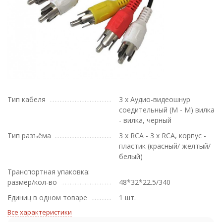
Тип кабеля
3 х Аудио-видеошнур
соедительный (М - М) вилка
- вилка, черный
Тип разъёма
3 х RCA - 3 x RCA, корпус -
пластик (красный/ желтый/
белый)
Транспортная упаковка:
размер/кол-во
48*32*22.5/340
Единиц в одном товаре
1 шт.
Все характеристики