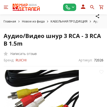
Главная
Новое из фида
КАБЕЛЬНАЯ ПРОДУКЦИЯ
Аудио /
Аудио/Видео шнур 3 RCA - 3 RCA
B 1.5m
Написать отзыв
Бренд:
RUICHI
Артикул:
72026