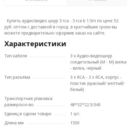
Купить аудио/видео шнур 3 rca - 3 rca b 1.5m по цене 52
руб. оптом с доставкой в город в кратчайшие сроки вы
можете предварительно оформив заказ на сайте.
Характеристики
Тип кабеля
3 х Аудио-видеошнур
соедительный (М - М) вилка
- вилка, черный
Тип разъёма
3 х RCA - 3 x RCA, корпус -
пластик (красный/ желтый/
белый)
Транспортная упаковка:
размер/кол-во
48*32*22.5/340
Единиц в одном товаре
1 шт.
Длина мм
1500