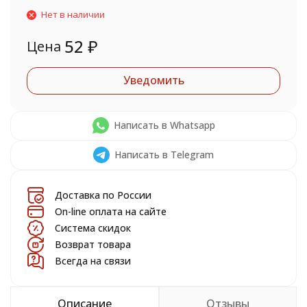
Нет в наличии
52
₽
Цена
Уведомить
Написать в Whatsapp
Написать в Telegram
Доставка по России
On-line оплата на сайте
Система скидок
Возврат товара
Всегда на связи
Описание
Отзывы