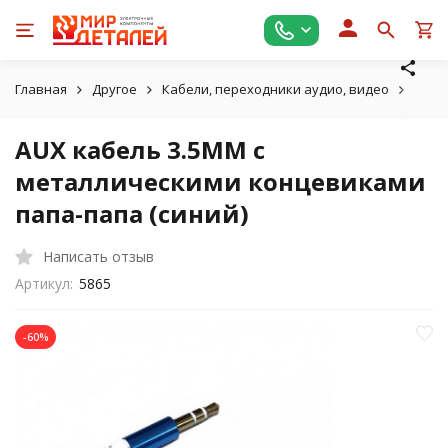
Главная
Другое
Кабели, переходники аудио, видео
AUX 
AUX кабель 3.5MM с
металлическими концевиками
папа-папа (синий)
Написать отзыв
Артикул:
5865
-60%