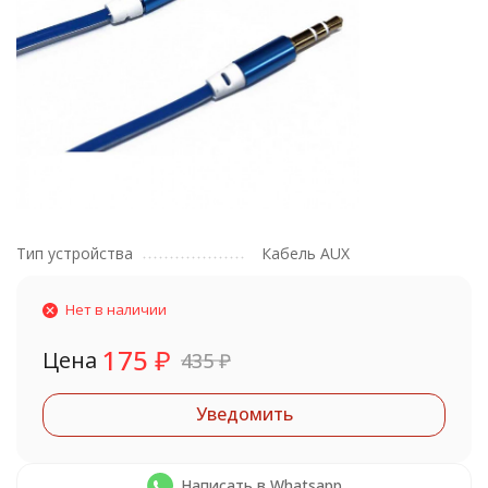
Тип устройства
Кабель AUX
Нет в наличии
175
₽
Цена
435
₽
Уведомить
Написать в Whatsapp