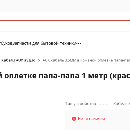
тбуков
Запчасти для бытовой техники
Кабели AUX аудио
AUX кабель 3.5MM в кожаной оплетке папа-пап
 оплетке папа-папа 1 метр (кра
Тип устройства
Кабель 
Нет в наличии