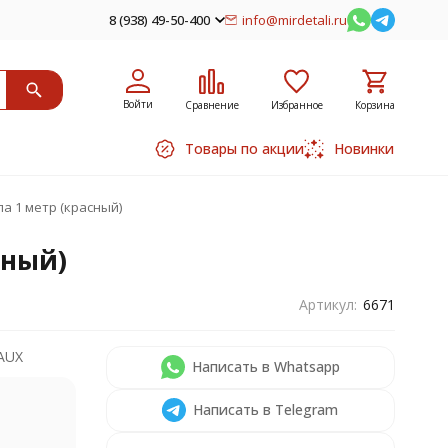
8 (938) 49-50-400
info@mirdetali.ru
Войти
Сравнение
Избранное
Корзина
Товары по акции
Новинки
а 1 метр (красный)
сный)
Артикул:
6671
AUX
Написать в Whatsapp
Написать в Telegram