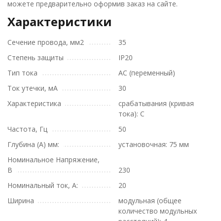
можете предварительно оформив заказ на сайте.
Характеристики
Сечение провода, мм2
35
Степень защиты
IP20
Тип тока
АС (переменный)
Ток утечки, мА
30
Характеристика
срабатывания (кривая
тока): С
Частота, Гц
50
Глубина (A) мм:
установочная: 75 мм
Номинальное Напряжение,
В
230
Номинальный ток, А:
20
Ширина
модульная (общее
количество модульных