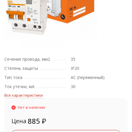
Сечение провода, мм2
35
Степень защиты
IP20
Тип тока
АС (переменный)
Ток утечки, мА
30
Все характеристики
Нет в наличии
885
₽
Цена