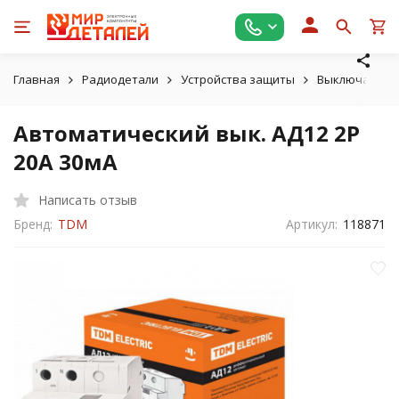
Главная
Радиодетали
Устройства защиты
Выключатели 
Автоматический вык. АД12 2Р
20А 30мА
Написать отзыв
Бренд:
TDM
Артикул:
118871