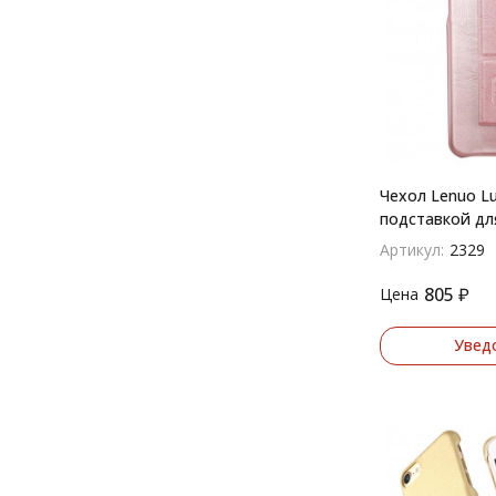
Чехол Lenuo Lu
подставкой для
(Розовый)
Артикул:
2329
805
₽
Цена
Увед