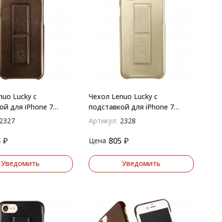
nuo Lucky с
Чехол Lenuo Lucky с
ой для iPhone 7
подставкой для iPhone 7
вый)
(Золото)
2327
Артикул:
2328
5
₽
805
₽
Цена
Уведомить
Уведомить