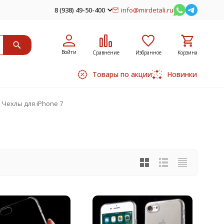
8 (938) 49-50-400
info@mirdetali.ru
Войти
Сравнение
Избранное
Корзина
Товары по акции
Новинки
Чехлы для iPhone 7