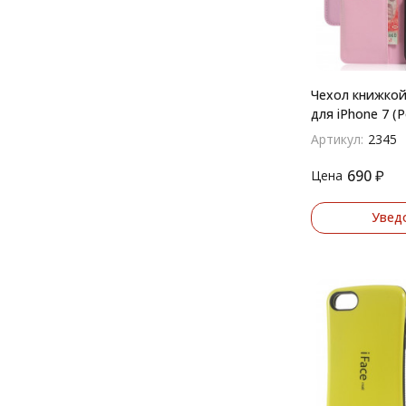
Чехол книжкой
для iPhone 7 (
Артикул:
2345
690
₽
Цена
Увед