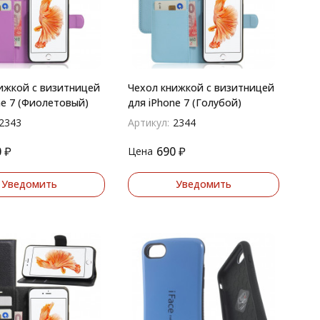
ижкой с визитницей
Чехол книжкой с визитницей
ne 7 (Фиолетовый)
для iPhone 7 (Голубой)
2343
Артикул:
2344
0
₽
690
₽
Цена
Уведомить
Уведомить