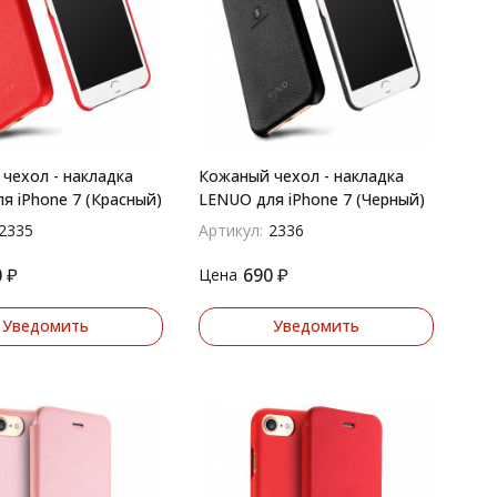
чехол - накладка
Кожаный чехол - накладка
я iPhone 7 (Красный)
LENUO для iPhone 7 (Черный)
2335
Артикул:
2336
0
₽
690
₽
Цена
Уведомить
Уведомить