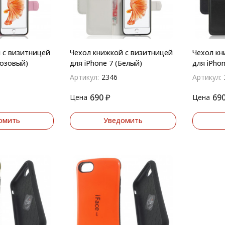
 с визитницей
Чехол книжкой с визитницей
Чехол кн
Розовый)
для iPhone 7 (Белый)
для iPhon
Артикул:
2346
Артикул:
690
₽
69
Цена
Цена
омить
Уведомить