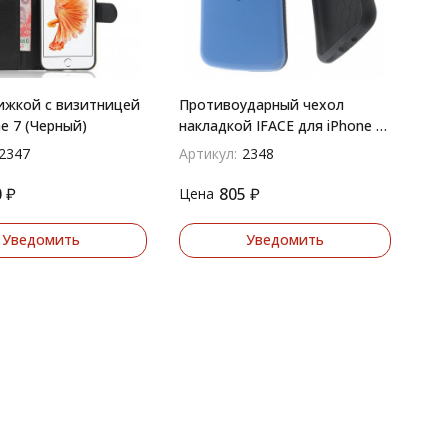
ижкой с визитницей
Противоударный чехол
e 7 (Черный)
накладкой IFACE для iPhone 7
(Синий)
2347
Артикул:
2348
0
₽
805
₽
Цена
Уведомить
Уведомить