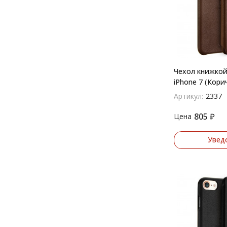
Чехол книжко
iPhone 7 (Кори
Артикул:
2337
805
₽
Цена
Увед