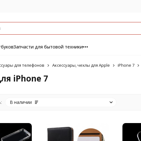
тбуков
Запчасти для бытовой техники
ссуары для телефонов
Аксессуары, чехлы для Apple
iPhone 7
ля iPhone 7
:
В наличии