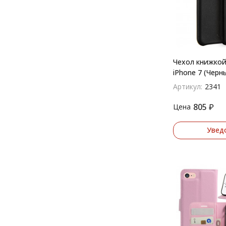
Чехол книжко
iPhone 7 (Черн
Артикул:
2341
805
₽
Цена
Увед