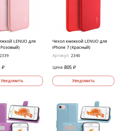
ижкой LENUO для
Чехол книжкой LENUO для
 (Розовый)
iPhone 7 (Красный)
2339
Артикул:
2340
5
₽
805
₽
Цена
Уведомить
Уведомить