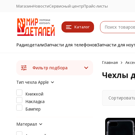
Магазин
Новости
Сервисный центр
Прайс-листы
Каталог
Радиодетали
Запчасти для телефонов
Запчасти для ноу
Главная
Аксе
Фильтр подбора
Чехлы д
Тип чехла Apple
Книжкой
Сортировать
Накладка
Бампер
Материал