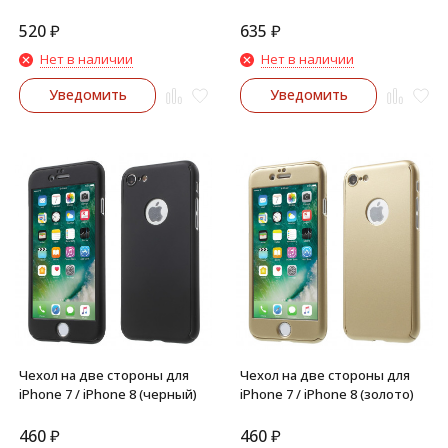
(павлин/золото)
520
₽
635
₽
Нет в наличии
Нет в наличии
Уведомить
Уведомить
Чехол на две стороны для
Чехол на две стороны для
iPhone 7 / iPhone 8 (черный)
iPhone 7 / iPhone 8 (золото)
460
₽
460
₽