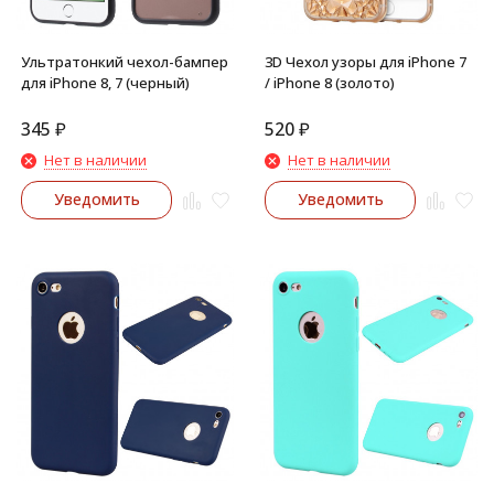
Ультратонкий чехол-бампер
3D Чехол узоры для iPhone 7
для iPhone 8, 7 (черный)
/ iPhone 8 (золото)
345
₽
520
₽
Нет в наличии
Нет в наличии
Уведомить
Уведомить