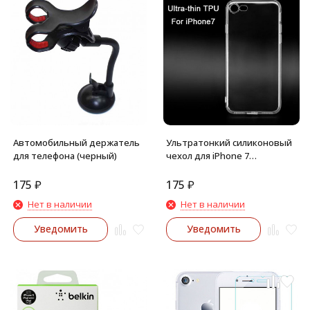
Автомобильный держатель
Ультратонкий силиконовый
для телефона (черный)
чехол для iPhone 7
(Прозрачный)
175
₽
175
₽
Нет в наличии
Нет в наличии
Уведомить
Уведомить