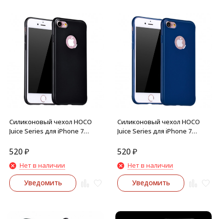
Силиконовый чехол HOCO
Силиконовый чехол HOCO
Juice Series для iPhone 7
Juice Series для iPhone 7
(Чёрный)
(Синий)
520
₽
520
₽
Нет в наличии
Нет в наличии
Уведомить
Уведомить