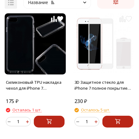
Название
Силиконовый TPU накладка
3D Защитное стекло для
чехол для iPhone 7
iPhone 7 полное покрытие
(Прозрачный)
(Белый)
175
₽
230
₽
Осталась 1 шт.
Осталось 5 шт.