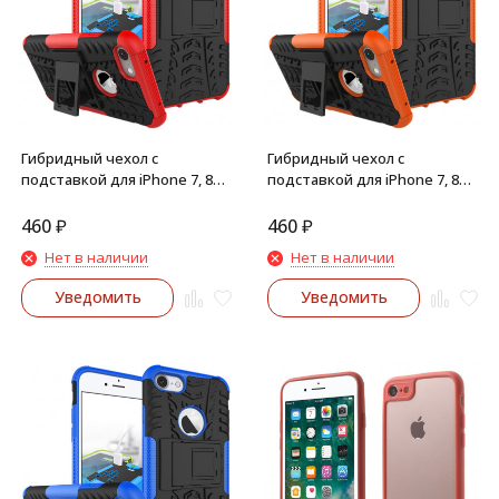
Гибридный чехол с
Гибридный чехол с
подставкой для iPhone 7, 8
подставкой для iPhone 7, 8
(красный)
(оранжевый)
460
₽
460
₽
Нет в наличии
Нет в наличии
Уведомить
Уведомить