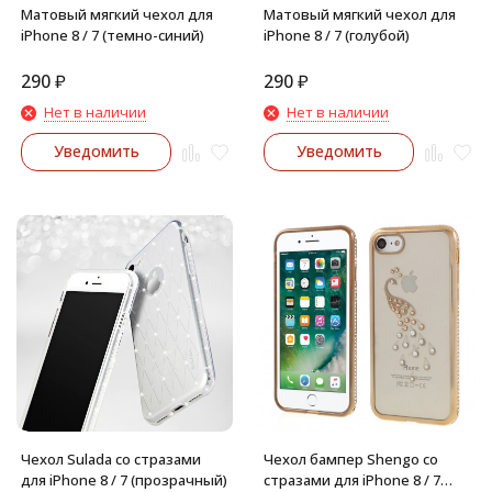
Матовый мягкий чехол для
Матовый мягкий чехол для
iPhone 8 / 7 (темно-синий)
iPhone 8 / 7 (голубой)
290
₽
290
₽
Нет в наличии
Нет в наличии
Уведомить
Уведомить
Чехол Sulada со стразами
Чехол бампер Shengo со
для iPhone 8 / 7 (прозрачный)
стразами для iPhone 8 / 7