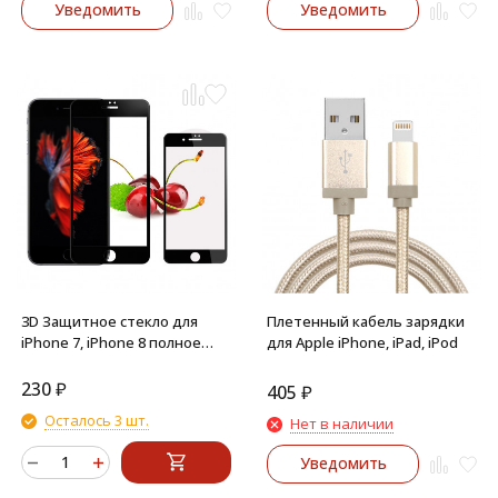
Уведомить
Уведомить
3D Защитное стекло для
Плетенный кабель зарядки
iPhone 7, iPhone 8 полное
для Apple iPhone, iPad, iPod
покрытие (Черный)
230
₽
405
₽
Осталось 3 шт.
Нет в наличии
Уведомить