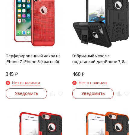
Перфорированный чехол на
Гибридный чехол с
iPhone 7, iPhone 8 (красный)
подставкой для iPhone 7, 8
(черный)
345
₽
460
₽
Нет в наличии
Нет в наличии
Уведомить
Уведомить