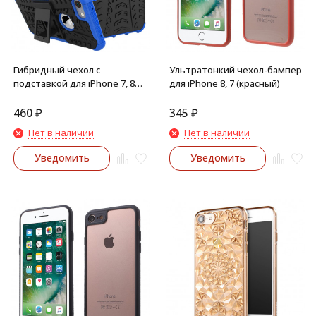
Гибридный чехол с
Ультратонкий чехол-бампер
подставкой для iPhone 7, 8
для iPhone 8, 7 (красный)
(голубой)
460
₽
345
₽
Нет в наличии
Нет в наличии
Уведомить
Уведомить