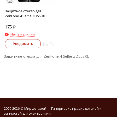
Защитное стекло для
ZenFone 4 Selfie ZD553KL
175
₽
Нет в наличии
Уведомить
Защитные стекла для ZenFone 4 Selfie ZD553KL
2009-2026 © Мир деталей — Гипермаркет радиодеталей и
запчастей для электроники