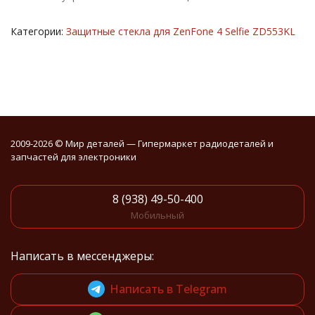
Категории:
Защитные стекла для ZenFone 4 Selfie ZD553KL
2009-2026 © Мир деталей — Гипермаркет радиодеталей и
запчастей для электроники
8 (938) 49-50-400
Мобильный
Написать в мессенджеры:
Написать в Telegram