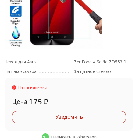
Чехол для Asus
ZenFone 4 Selfie ZD553KL
Тип аксессуара
Защитное стекло
Нет в наличии
175
₽
Цена
Уведомить
Написать в Whatsapp