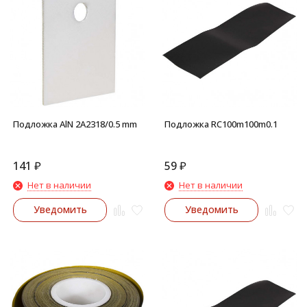
Подложка AlN 2A2318/0.5 mm
Подложка RC100m100m0.1
141
₽
59
₽
Нет в наличии
Нет в наличии
Уведомить
Уведомить