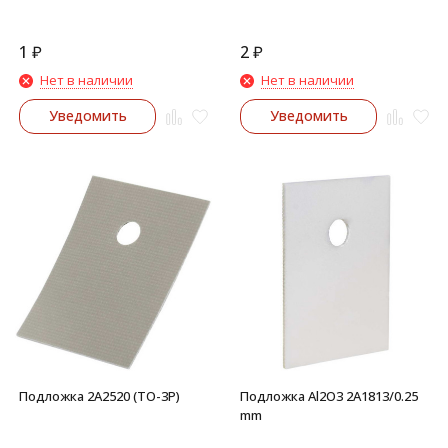
1
₽
2
₽
Нет в наличии
Нет в наличии
Уведомить
Уведомить
Подложка 2A2520 (ТО-3Р)
Подложка Al2O3 2A1813/0.25
mm