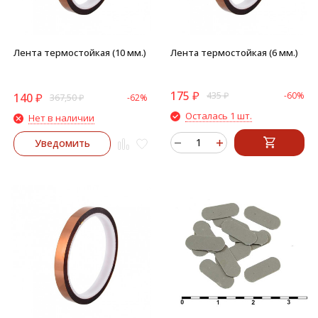
Лента термостойкая (10 мм.)
Лента термостойкая (6 мм.)
175
₽
435
₽
-60%
140
₽
367,50
₽
-62%
Осталась 1 шт.
Нет в наличии
Уведомить