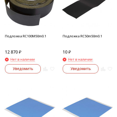
Подложка RC100M50m0.1
Подложка RC50m50m0.1
12 870
₽
10
₽
Нет в наличии
Нет в наличии
Уведомить
Уведомить