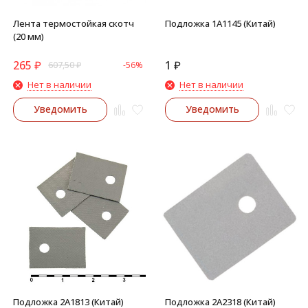
Лента термостойкая скотч
Подложка 1A1145 (Китай)
(20 мм)
265
₽
1
₽
607,50
₽
-56%
Нет в наличии
Нет в наличии
Уведомить
Уведомить
Подложка 2A1813 (Китай)
Подложка 2A2318 (Китай)