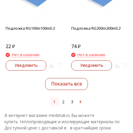
Подложка RG100m100m0.2
Подложка RG200m200m0.2
22
₽
74
₽
Нет в наличии
Нет в наличии
Уведомить
Уведомить
Показать все
1
2
3
В интернет магазине mirdetali.ru Вы можете
купить теплопроводящие и изолирующие материалы по
Доступной цене с доставкой в в кратчайшие сроки.