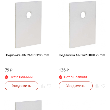
Подложка AlN 2A1813/0.5 mm
Подложка AlN 2A2318/0.25 mm
79
₽
136
₽
Нет в наличии
Нет в наличии
Уведомить
Уведомить