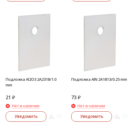
Подложка Al2O3 2A2318/1.0
Подложка AlN 2A1813/0.25 mm
mm
21
₽
73
₽
Нет в наличии
Нет в наличии
Уведомить
Уведомить