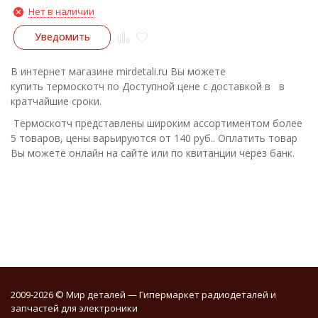
Нет в наличии
Уведомить
В интернет магазине mirdetali.ru Вы можете
купить термоскотч по Доступной цене с доставкой в в
кратчайшие сроки.
Термоскотч представлены широким ассортиментом более
5 товаров, цены варьируются от 140 руб.. Оплатить товар
Вы можете онлайн на сайте или по квитанции через банк.
2009-2026 © Мир деталей — Гипермаркет радиодеталей и
запчастей для электроники