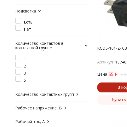
Подсветка
Есть
Нет
Количество контактов в
контактной группе
KCD5-101-2- C3
1
Артикул:
10740
2
3
55
₽
Цена
202
5
В ко
Количество контактных групп
Купить 
Рабочее напряжение, В
Рабочий ток, А