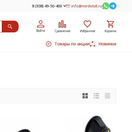
8 (938) 49-50-400
info@mirdetali.ru
Войти
Сравнение
Избранное
Корзина
Товары по акции
Новинки