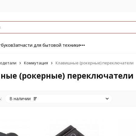
тбуков
Запчасти для бытовой техники
одетали
Коммутация
Клавишные (рокерные) переключатели
ные (рокерные) переключатели
:
В наличии