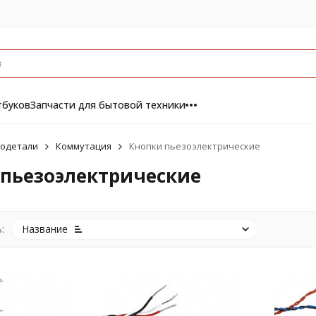
тбуков
Запчасти для бытовой техники
одетали
Коммутация
Кнопки пьезоэлектрические
 пьезоэлектрические
:
Название