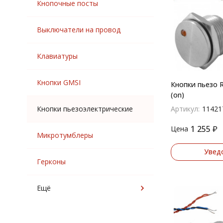
Кнопочные посты
Выключатели на провод
Клавиатуры
Кнопки GMSI
Кнопки пьезо R
(on)
Кнопки пьезоэлектрические
Артикул:
11421
1 255
₽
Цена
Микротумблеры
Увед
Герконы
Ещё