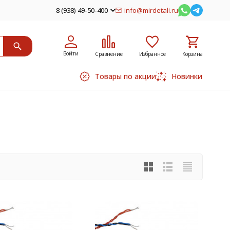
8 (938) 49-50-400
info@mirdetali.ru
Войти
Сравнение
Избранное
Корзина
Товары по акции
Новинки