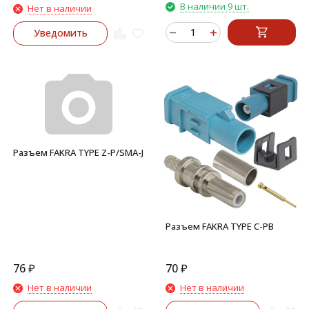
В наличии 9 шт.
Нет в наличии
Уведомить
Разъем FAKRA TYPE Z-P/SMA-J
Разъем FAKRA TYPE C-PB
76
₽
70
₽
Нет в наличии
Нет в наличии