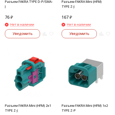
Разъем FAKRA TYPE D-P/SMA-
Разъем FAKRA Mini (HFM)
J
TYPE Z-J
76
₽
167
₽
Нет в наличии
Нет в наличии
Уведомить
Уведомить
Разъем FAKRA Mini (HFM) 2x1
Разъем FAKRA Mini (HFM) 1x2
TYPE Z-J
TYPE Z-P