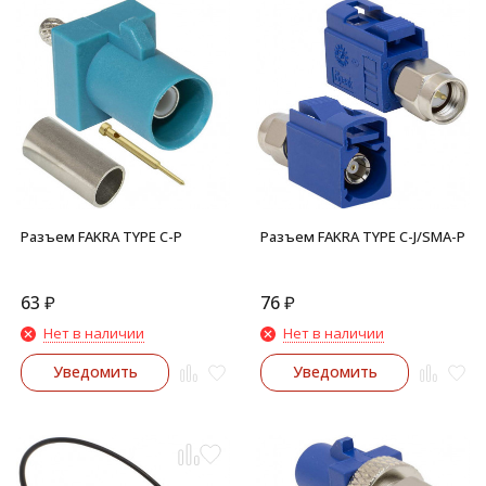
Разъем FAKRA TYPE C-P
Разъем FAKRA TYPE C-J/SMA-P
63
₽
76
₽
Нет в наличии
Нет в наличии
Уведомить
Уведомить