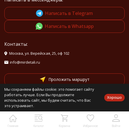
Написать в Telegram
Написать в Whatsapp
Контакты:
Москва, ул. Верейская, 25, оф 102
info@mirdetali.ru
Проложить маршрут
Мы сохраняем файлы cookie: это помогает сайту
работать лучше. Если Вы продолжите
Мы в социальных сетях:
Хорошо
использовать сайт, мы будем считать, что Вас
это устраивает.
Мы на маркетплейсах
Главная
Каталог
Корзина
Избранное
Войти