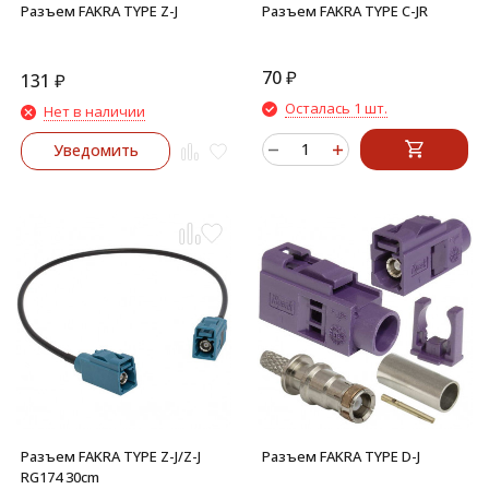
Разъем FAKRA TYPE Z-J
Разъем FAKRA TYPE C-JR
70
₽
131
₽
Осталась 1 шт.
Нет в наличии
Уведомить
Разъем FAKRA TYPE Z-J/Z-J
Разъем FAKRA TYPE D-J
RG174 30cm