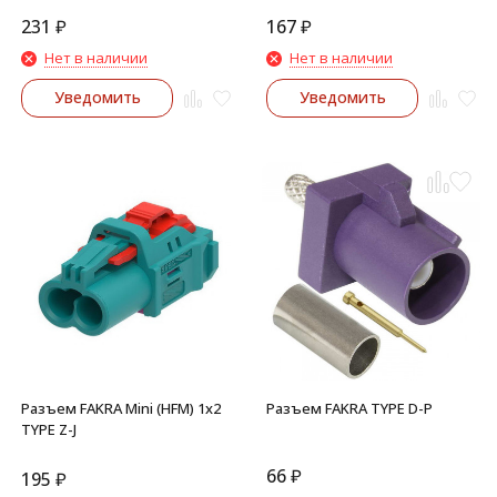
231
₽
167
₽
Нет в наличии
Нет в наличии
Уведомить
Уведомить
Разъем FAKRA Mini (HFM) 1x2
Разъем FAKRA TYPE D-P
TYPE Z-J
66
₽
195
₽