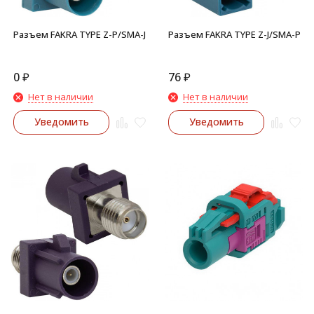
Разъем FAKRA TYPE Z-P/SMA-J
Разъем FAKRA TYPE Z-J/SMA-P
0
₽
76
₽
Нет в наличии
Нет в наличии
Уведомить
Уведомить