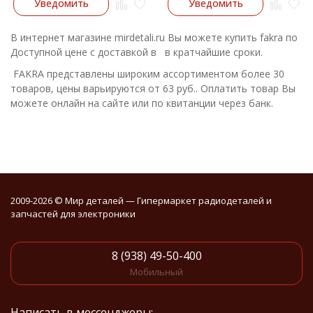
Уведомить
Уведомить
В интернет магазине mirdetali.ru Вы можете купить fakra по
Доступной цене с доставкой в в кратчайшие сроки.
FAKRA представлены широким ассортиментом более 30
товаров, цены варьируются от 63 руб.. Оплатить товар Вы
можете онлайн на сайте или по квитанции через банк.
2009-2026 © Мир деталей — Гипермаркет радиодеталей и
запчастей для электроники
8 (938) 49-50-400
Мобильный
Написать в мессенджеры: