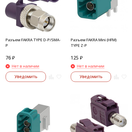
Разъем FAKRA TYPE D-P/SMA-
Разъем FAKRA Mini (HFM)
P
TYPE Z-P
76
₽
125
₽
Нет в наличии
Нет в наличии
Уведомить
Уведомить