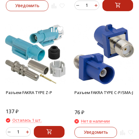
Уведомить
Разъем FAKRA TYPE Z-P
Разъем FAKRA TYPE C-P/SMA-J
137
₽
76
₽
Осталась 1 шт.
Нет в наличии
Уведомить