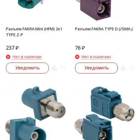
Разъем FAKRA Mini (HFM) 2x1
Разъем FAKRA TYPE D-J/SMA-J
TYPE Z-P
237
₽
76
₽
Нет в наличии
Нет в наличии
Уведомить
Уведомить