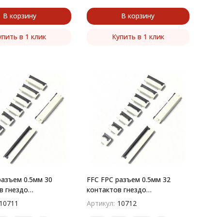
В корзину
В корзину
упить в 1 клик
Купить в 1 клик
разъем 0.5мм 30
FFC FPC разъем 0.5мм 32
в гнездо
контактов гнездо
остный монтаж
поверхностный монтаж
10711
Артикул:
10712