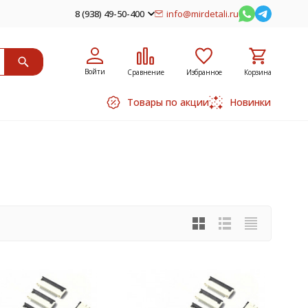
8 (938) 49-50-400
info@mirdetali.ru
Войти
Сравнение
Избранное
Корзина
Товары по акции
Новинки