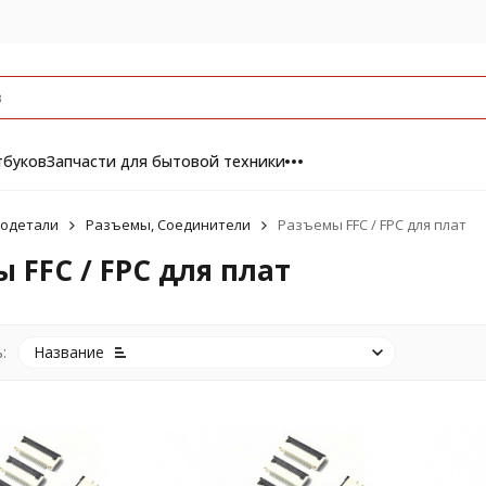
тбуков
Запчасти для бытовой техники
одетали
Разъемы, Соединители
Разъемы FFC / FPC для плат
 FFC / FPC для плат
:
Название