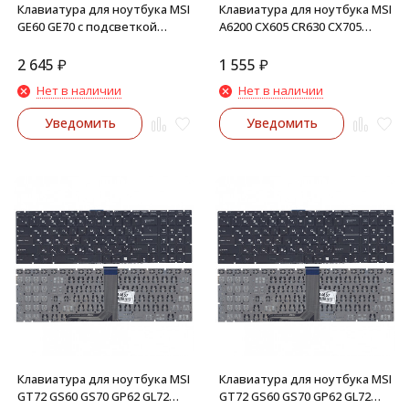
Клавиатура для ноутбука MSI
Клавиатура для ноутбука MSI
GE60 GE70 с подсветкой
A6200 CX605 CR630 CX705
черная без рамки
(черная)
2 645
₽
1 555
₽
Нет в наличии
Нет в наличии
Уведомить
Уведомить
Клавиатура для ноутбука MSI
Клавиатура для ноутбука MSI
GT72 GS60 GS70 GP62 GL72
GT72 GS60 GS70 GP62 GL72