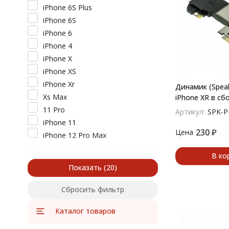
iPhone 6S Plus
iPhone 6S
iPhone 6
iPhone 4
iPhone X
iPhone XS
iPhone Xr
Динамик (Speak
Xs Max
iPhone XR в сб
11 Pro
Артикул:
SPK-P
iPhone 11
230
₽
Цена
iPhone 12 Pro Max
iPhone 12 Pro
В ко
iPhone 12
Показать
SE (2020)
Сбросить фильтр
Каталог товаров