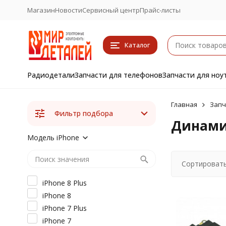
Магазин
Новости
Сервисный центр
Прайс-листы
Каталог
Радиодетали
Запчасти для телефонов
Запчасти для ноу
Главная
Запч
Фильтр подбора
Динамик
Модель iPhone
Сортировать
iPhone 8 Plus
iPhone 8
iPhone 7 Plus
iPhone 7