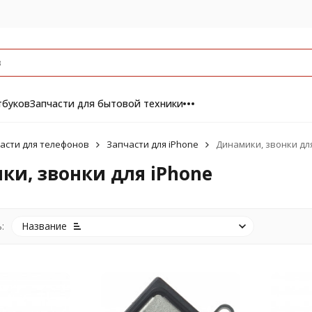
тбуков
Запчасти для бытовой техники
асти для телефонов
Запчасти для iPhone
Динамики, звонки дл
и, звонки для iPhone
:
Название