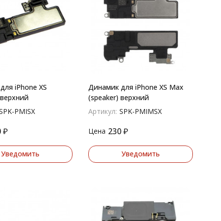
для iPhone XS
Динамик для iPhone XS Max
 верхний
(speaker) верхний
SPK-PMISX
Артикул:
SPK-PMIMSX
0
₽
230
₽
Цена
Уведомить
Уведомить