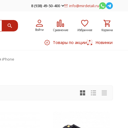
8 (938) 49-50-400
info@mirdetali.ru
Войти
Сравнение
Избранное
Корзина
Товары по акции
Новинки
я iPhone