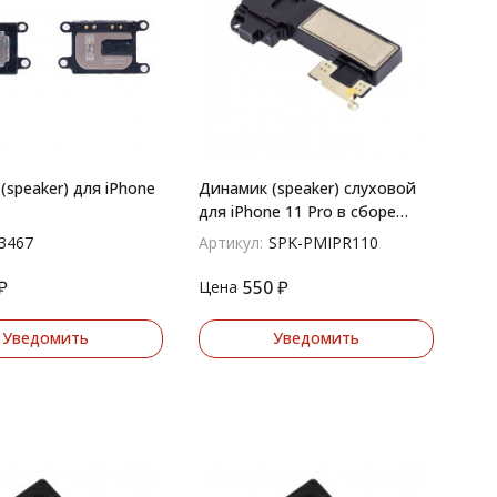
(speaker) для iPhone
Динамик (speaker) слуховой
для iPhone 11 Pro в сборе
верхний
3467
Артикул:
SPK-PMIPR110
₽
550
₽
Цена
Уведомить
Уведомить