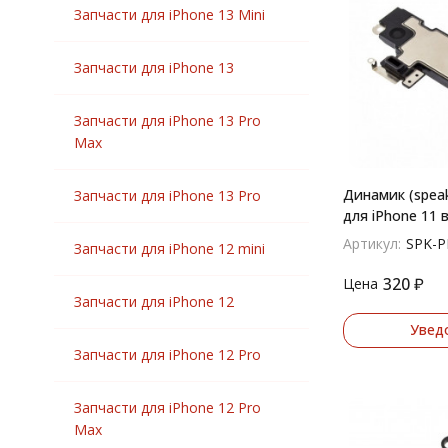
Запчасти для iPhone 13 Mini
Запчасти для iPhone 13
Запчасти для iPhone 13 Pro
Max
Динамик (spea
Запчасти для iPhone 13 Pro
для iPhone 11 
верхний
Артикул:
SPK-P
Запчасти для iPhone 12 mini
320
₽
Цена
Запчасти для iPhone 12
Увед
Запчасти для iPhone 12 Pro
Запчасти для iPhone 12 Pro
Max