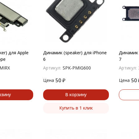
er) для Apple
Динамик (speaker) для iPhone
Динамик 
оре
6
7
MIRX
Артикул:
SPK-PMIG600
Артикул:
50
₽
50
Цена
Цена
рзину
В корзину
Купить в 1 клик