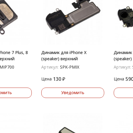
hone 7 Plus, 8
Динамик для iPhone X
Динамик 
верхний
(speaker) верхний
(speaker)
MIP700
Артикул:
SPK-PMIX
Артикул:
130
₽
59
Цена
Цена
омить
Уведомить