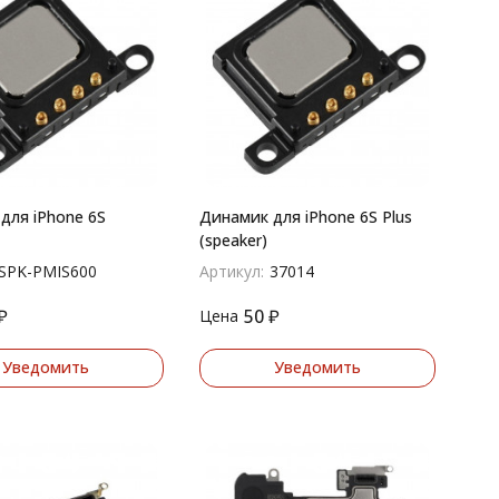
для iPhone 6S
Динамик для iPhone 6S Plus
(speaker)
SPK-PMIS600
Артикул:
37014
₽
50
₽
Цена
Уведомить
Уведомить