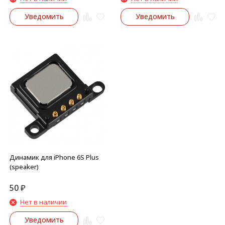
Уведомить
Уведомить
Динамик для iPhone 6S Plus
(speaker)
50
₽
Нет в наличии
Уведомить