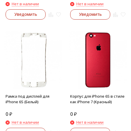
Нет в наличии
Нет в наличии
Уведомить
Уведомить
Рамка под дисплей для
Корпус для iPhone 6S в стиле
iPhone 6S (Белый)
как iPhone 7 (Красный)
0
₽
0
₽
Нет в наличии
Нет в наличии