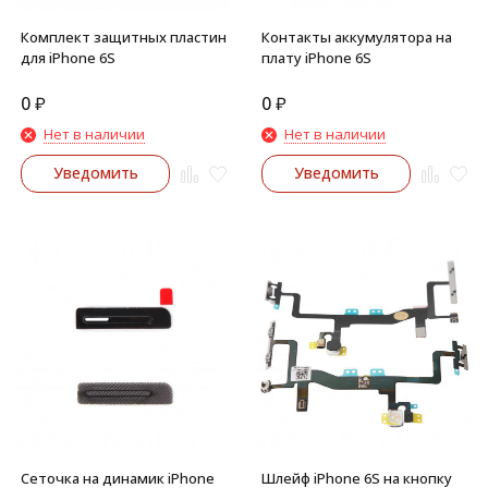
Комплект защитных пластин
Контакты аккумулятора на
для iPhone 6S
плату iPhone 6S
0
₽
0
₽
Нет в наличии
Нет в наличии
Уведомить
Уведомить
Сеточка на динамик iPhone
Шлейф iPhone 6S на кнопку