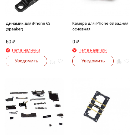
Динамик для iPhone 6S
Камера для iPhone 6S задняя
(speaker)
основная
60
₽
0
₽
Нет в наличии
Нет в наличии
Уведомить
Уведомить