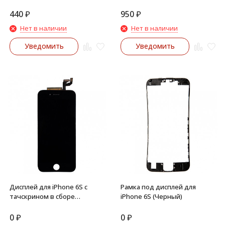
iPhone 6S, 7, 7 Plus
440
₽
950
₽
Нет в наличии
Нет в наличии
Уведомить
Уведомить
Дисплей для iPhone 6S с
Рамка под дисплей для
тачскрином в сборе
iPhone 6S (Черный)
(Черный)
0
₽
0
₽