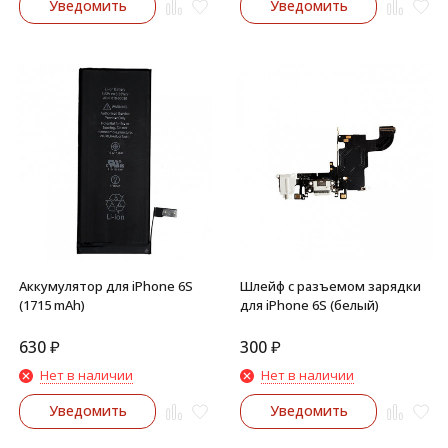
Уведомить
Уведомить
Аккумулятор для iPhone 6S
Шлейф с разъемом зарядки
(1715 mAh)
для iPhone 6S (белый)
630
₽
300
₽
Нет в наличии
Нет в наличии
Уведомить
Уведомить