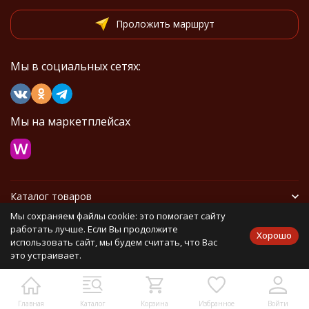
Проложить маршрут
Мы в социальных сетях:
Мы на маркетплейсах
Каталог товаров
Мы сохраняем файлы cookie: это помогает сайту
Информация
работать лучше. Если Вы продолжите
Хорошо
использовать сайт, мы будем считать, что Вас
это устраивает.
Политика персональных данных
Карта сайта
Главная
Каталог
Корзина
Избранное
Войти