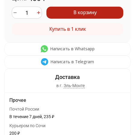
В корзину
Купить в 1 клик
Написать в Whatsapp
Написать в Telegram
в г.
Эль-Монте
Прочее
Почтой России
В течение
7
дней
235
₽
Курьером по Сочи
200
₽