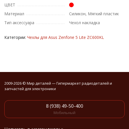
ЦВЕТ
Материал
Силикон, Мягкий пластик
Тип аксессуара
Чехол накладка
Категории:
Чехлы для Asus Zenfone 5 Lite ZC600KL
2009-2026 © Мир деталей — Гипермаркет радиодеталей и
запчастей для электроники
8 (938) 49-50-400
Мобильный