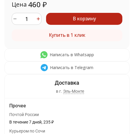
460
₽
Цена
В корзину
Купить в 1 клик
Написать в Whatsapp
Написать в Telegram
в г.
Эль-Монте
Прочее
Почтой России
В течение
7
дней
235
₽
Курьером по Сочи