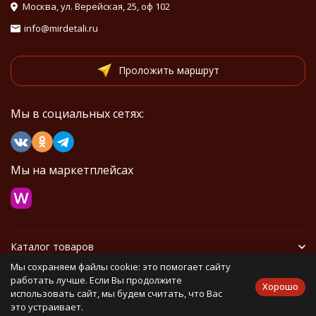
Москва, ул. Верейская, 25, оф 102
info@mirdetali.ru
Проложить маршрут
Мы в социальных сетях:
Мы на маркетплейсах
Каталог товаров
Мы сохраняем файлы cookie: это помогает сайту
Информация
работать лучше. Если Вы продолжите
Хорошо
использовать сайт, мы будем считать, что Вас
это устраивает.