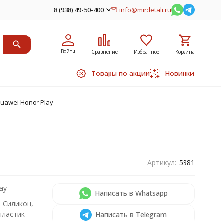
8 (938) 49-50-400
info@mirdetali.ru
Войти
Сравнение
Избранное
Корзина
Товары по акции
Новинки
uawei Honor Play
Артикул:
5881
ay
Написать в Whatsapp
, Силикон,
пластик
Написать в Telegram