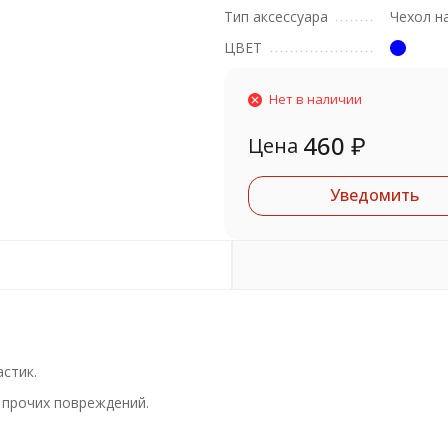
Тип аксессуара
Чехол н
ЦВЕТ
Нет в наличии
460
₽
Цена
Уведомить
стик.
 прочих повреждений.