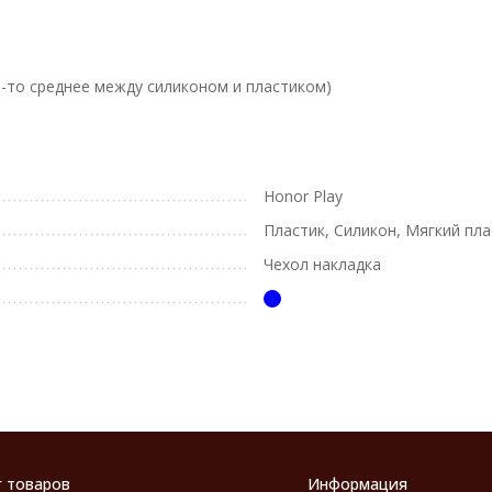
о-то среднее между силиконом и пластиком)
Honor Play
Пластик, Силикон, Мягкий пла
Чехол накладка
г товаров
Информация