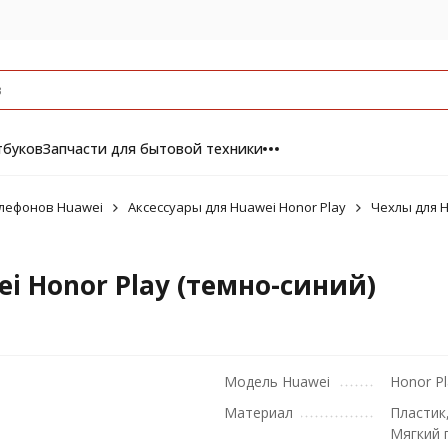
тбуков
Запчасти для бытовой техники
елефонов Huawei
Аксессуары для Huawei Honor Play
Чехлы для H
ei Honor Play (темно-синий)
Модель Huawei
Honor Pl
Материал
Пластик
Мягкий 