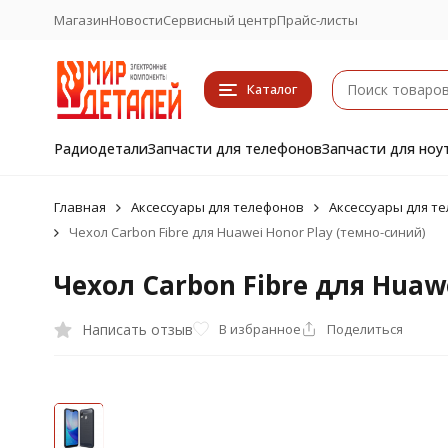
Магазин
Новости
Сервисный центр
Прайс-листы
Каталог
Радиодетали
Запчасти для телефонов
Запчасти для ноу
Главная
Аксессуары для телефонов
Аксессуары для т
Чехол Carbon Fibre для Huawei Honor Play (темно-синий)
Чехол Carbon Fibre для Huaw
Написать отзыв
В избранное
Поделиться