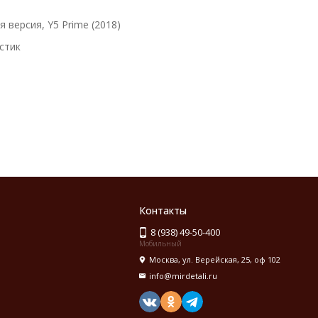
 версия, Y5 Prime (2018)
стик
Контакты
8 (938) 49-50-400
Мобильный
Москва, ул. Верейская, 25, оф 102
info@mirdetali.ru