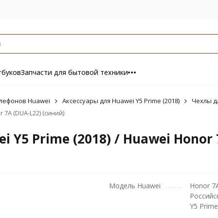
тбуков
Запчасти для бытовой техники
елефонов Huawei
Аксессуары для Huawei Y5 Prime (2018)
Чехлы дл
 7A (DUA-L22) (синий)
i Y5 Prime (2018) / Huawei Honor 
Модель Huawei
Honor 7
Российс
Y5 Prime