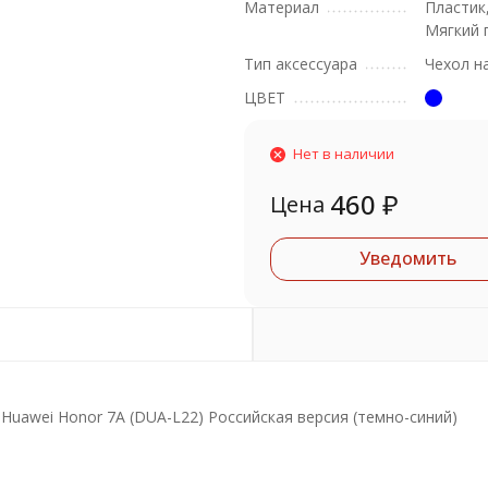
Материал
Пластик
Мягкий 
Тип аксессуара
Чехол н
ЦВЕТ
Нет в наличии
460
₽
Цена
Уведомить
/ Huawei Honor 7A (DUA-L22) Российская версия (темно-синий)