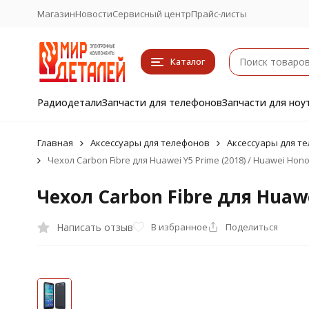
Магазин
Новости
Сервисный центр
Прайс-листы
Каталог
Радиодетали
Запчасти для телефонов
Запчасти для ноу
Главная
Аксессуары для телефонов
Аксессуары для т
Чехол Carbon Fibre для Huawei Y5 Prime (2018) / Huawei Honor
Чехол Carbon Fibre для Huawe
Написать отзыв
В избранное
Поделиться