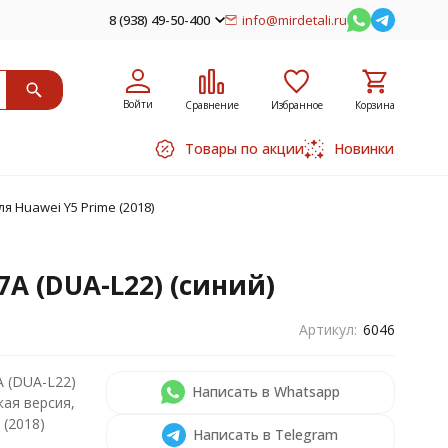
8 (938) 49-50-400
info@mirdetali.ru
Войти
Сравнение
Избранное
Корзина
Товары по акции
Новинки
я Huawei Y5 Prime (2018)
7A (DUA-L22) (синий)
Артикул:
6046
A (DUA-L22)
Написать в Whatsapp
кая версия,
 (2018)
Написать в Telegram