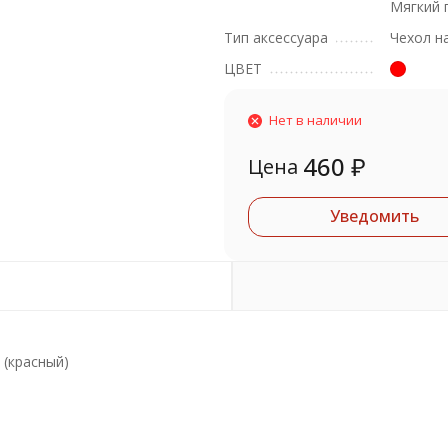
Мягкий 
Тип аксессуара
Чехол н
ЦВЕТ
Нет в наличии
460
₽
Цена
Уведомить
 (красный)