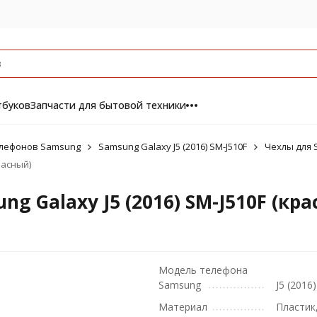
тбуков
Запчасти для бытовой техники
елефонов Samsung
Samsung Galaxy J5 (2016) SM-J510F
Чехлы для S
расный)
ng Galaxy J5 (2016) SM-J510F (кр
Модель телефона
Samsung
J5 (2016
Материал
Пластик