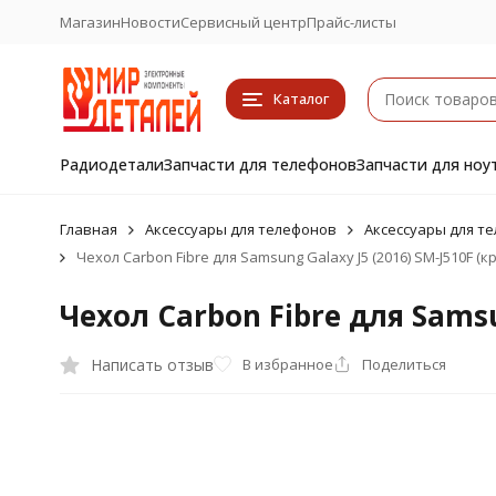
Магазин
Новости
Сервисный центр
Прайс-листы
Каталог
Радиодетали
Запчасти для телефонов
Запчасти для ноу
Главная
Аксессуары для телефонов
Аксессуары для т
Чехол Carbon Fibre для Samsung Galaxy J5 (2016) SM-J510F (к
Чехол Carbon Fibre для Samsu
Написать отзыв
В избранное
Поделиться