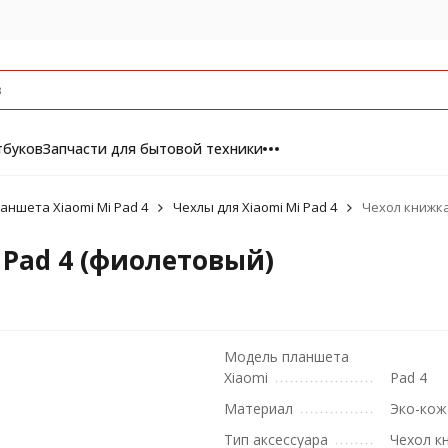
тбуков
Запчасти для бытовой техники
аншета Xiaomi Mi Pad 4
Чехлы для Xiaomi Mi Pad 4
Чехол книжка
 Pad 4 (фиолетовый)
Модель планшета
Xiaomi
Pad 4
Материал
Эко-кож
Тип аксессуара
Чехол к