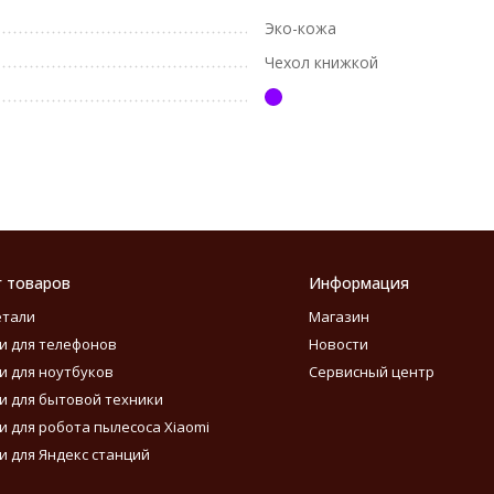
Эко-кожа
Чехол книжкой
г товаров
Информация
етали
Магазин
и для телефонов
Новости
и для ноутбуков
Сервисный центр
и для бытовой техники
и для робота пылесоса Xiaomi
и для Яндекс станций