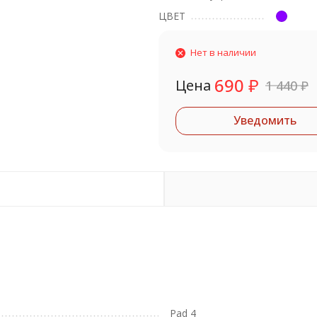
ЦВЕТ
Нет в наличии
690
₽
Цена
1 440
₽
Уведомить
Pad 4