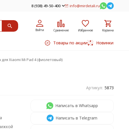
8 (938) 49-50-400
info@mirdetali.ru
Войти
Сравнение
Избранное
Корзина
Товары по акции
Новинки
 для Xiaomi Mi Pad 4 (фиолетовый)
Артикул:
5873
Написать в Whatsapp
а
Написать в Telegram
нижкой