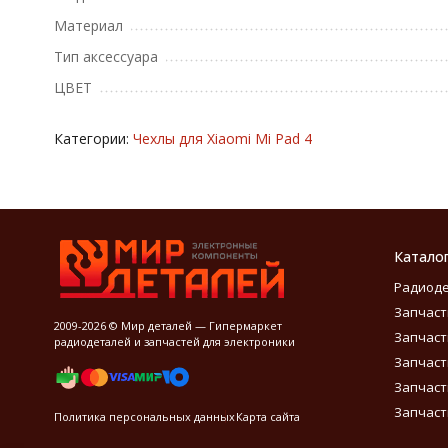
Материал
Тип аксессуара
ЦВЕТ
Категории:
Чехлы для Xiaomi Mi Pad 4
Катало
Радиод
Запчаст
2009-2026 © Мир деталей — Гипермаркет
Запчаст
радиодеталей и запчастей для электроники
Запчаст
Запчаст
Запчаст
Политика персональных данных
Карта сайта