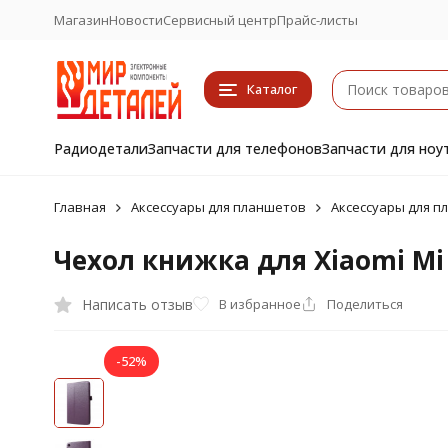
Магазин
Новости
Сервисный центр
Прайс-листы
Каталог
Радиодетали
Запчасти для телефонов
Запчасти для ноу
Главная
Аксессуары для планшетов
Аксессуары для пл
Чехол книжка для Xiaomi Mi
Написать отзыв
В избранное
Поделиться
-52%