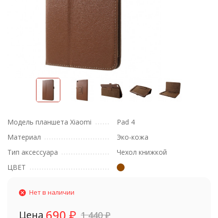
Модель планшета Xiaomi
Pad 4
Материал
Эко-кожа
Тип аксессуара
Чехол книжкой
ЦВЕТ
Нет в наличии
690
₽
Цена
1 440
₽