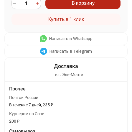
В корзину
Купить в 1 клик
Написать в Whatsapp
Написать в Telegram
в г.
Эль-Монте
Прочее
Почтой России
В течение
7
дней
235
₽
Курьером по Сочи
200
₽
Самовывоз