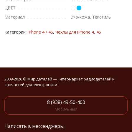
ЦВЕТ
Материал
Эко-кожа, Текстиль
Категории:
iPhone 4 / 4S
,
Чехлы для iPhone 4, 4S
2009-2026 © Мир деталей — Гипермаркет радиодеталей и
запчастей для электроники
8 (938) 49-50-400
Мобильный
Написать в мессенджеры: