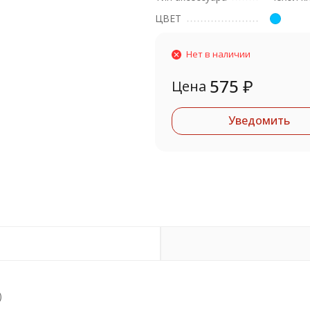
ЦВЕТ
Нет в наличии
575
₽
Цена
Уведомить
)