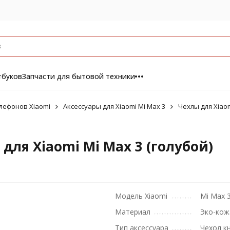
тбуков
Запчасти для бытовой техники
лефонов Xiaomi
Аксессуары для Xiaomi Mi Max 3
Чехлы для Xiaom
для Xiaomi Mi Max 3 (голубой)
Модель Xiaomi
Mi Max 
Материал
Эко-кож
Тип аксессуара
Чехол к