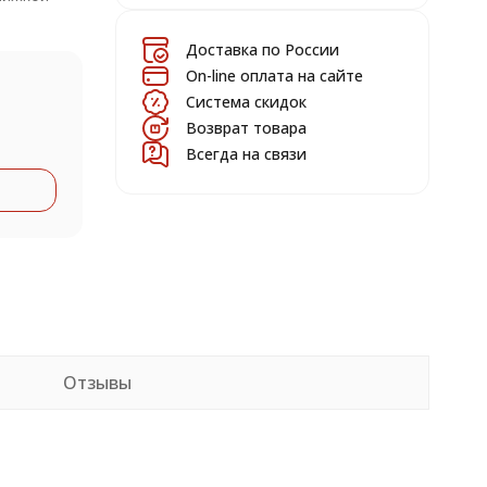
Доставка по России
On-line оплата на сайте
Система скидок
Возврат товара
Всегда на связи
Отзывы