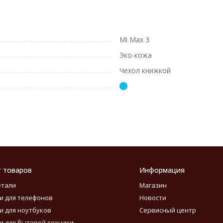
Mi Max 3
Эко-кожа
Чехол книжкой
г товаров
Информация
етали
Магазин
и для телефонов
Новости
и для ноутбуков
Сервисный центр
и для бытовой техники