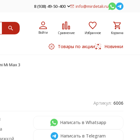
8 (938) 49-50-400
info@mirdetali.ru
Войти
Сравнение
Избранное
Корзина
Товары по акции
Новинки
i Mi Max 3
Артикул:
6006
3
Написать в Whatsapp
а
Написать в Telegram
нижкой