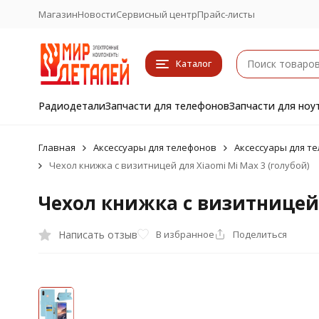
Магазин
Новости
Сервисный центр
Прайс-листы
Каталог
Радиодетали
Запчасти для телефонов
Запчасти для ноу
Главная
Аксессуары для телефонов
Аксессуары для те
Чехол книжка с визитницей для Xiaomi Mi Max 3 (голубой)
Чехол книжка с визитницей 
Написать отзыв
В избранное
Поделиться