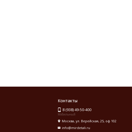
Контакты
8 (938) 49-50-400
Мобильный
Москва, ул. Верейская, 25, оф 102
info@mirdetali.ru