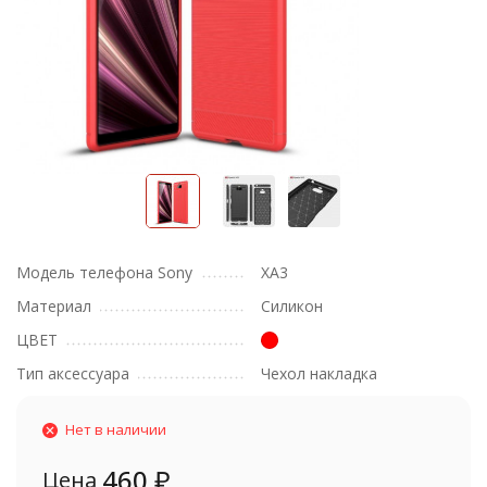
Модель телефона Sony
XA3
Материал
Силикон
ЦВЕТ
Тип аксессуара
Чехол накладка
Нет в наличии
460
₽
Цена