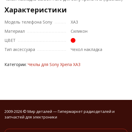
Характеристики
Модель телефона Sony
XA3
Материал
Силикон
ЦВЕТ
Тип аксессуара
Чехол накладка
Категории:
Чехлы для Sony Xperia XA3
2009-2026 © Мир деталей — Гипермаркет радиодеталей и
запчастей для электроники