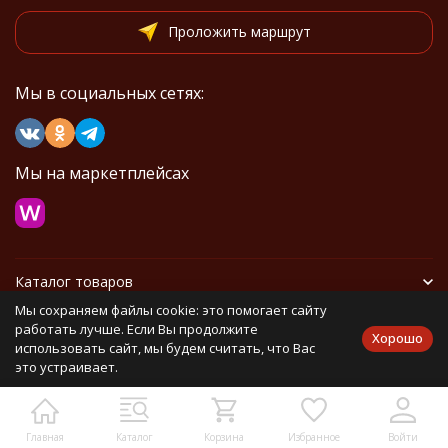
Проложить маршрут
Мы в социальных сетях:
Мы на маркетплейсах
Каталог товаров
Мы сохраняем файлы cookie: это помогает сайту
Информация
работать лучше. Если Вы продолжите
Хорошо
использовать сайт, мы будем считать, что Вас
это устраивает.
Политика персональных данных
Карта сайта
Главная
Каталог
Корзина
Избранное
Войти