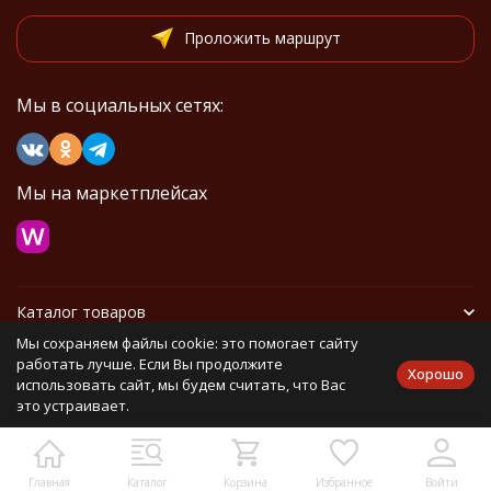
Проложить маршрут
Мы в социальных сетях:
Мы на маркетплейсах
Каталог товаров
Мы сохраняем файлы cookie: это помогает сайту
Информация
работать лучше. Если Вы продолжите
Хорошо
использовать сайт, мы будем считать, что Вас
это устраивает.
Политика персональных данных
Карта сайта
Главная
Каталог
Корзина
Избранное
Войти