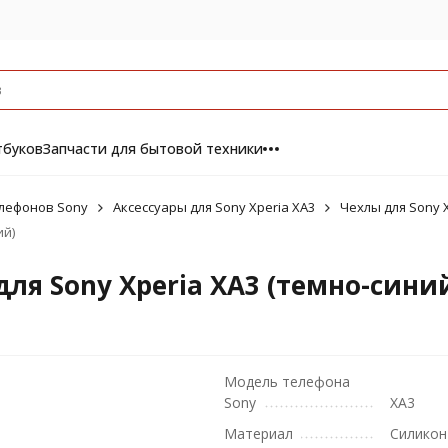
тбуков
Запчасти для бытовой техники
елефонов Sony
Аксессуары для Sony Xperia XA3
Чехлы для Sony X
ий)
 для Sony Xperia XA3 (темно-сини
Модель телефона
Sony
XA3
Материал
Силикон