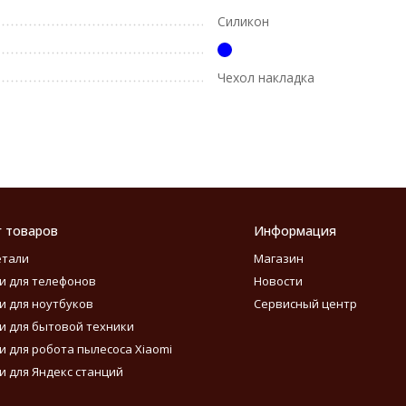
Силикон
Чехол накладка
г товаров
Информация
етали
Магазин
и для телефонов
Новости
и для ноутбуков
Сервисный центр
и для бытовой техники
и для робота пылесоса Xiaomi
и для Яндекс станций