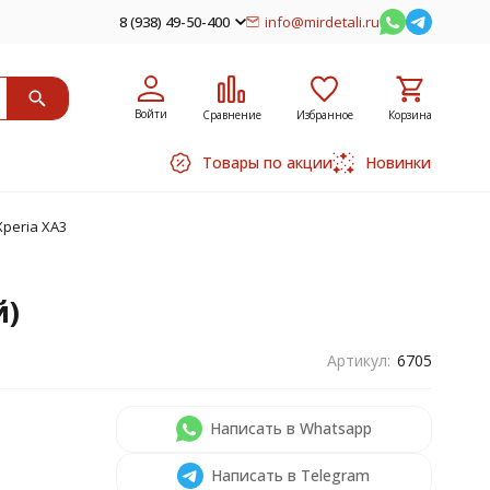
8 (938) 49-50-400
info@mirdetali.ru
Войти
Сравнение
Избранное
Корзина
Товары по акции
Новинки
peria XA3
й)
Артикул:
6705
Написать в Whatsapp
Написать в Telegram