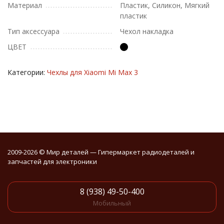
Материал
Пластик, Силикон, Мягкий
пластик
Тип аксессуара
Чехол накладка
ЦВЕТ
Категории:
Чехлы для Xiaomi Mi Max 3
2009-2026 © Мир деталей — Гипермаркет радиодеталей и
запчастей для электроники
8 (938) 49-50-400
Мобильный