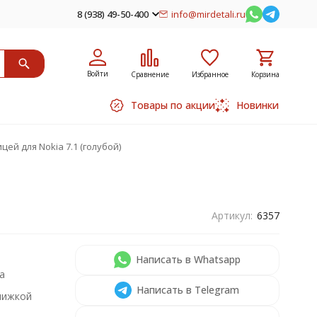
8 (938) 49-50-400
info@mirdetali.ru
Войти
Сравнение
Избранное
Корзина
Товары по акции
Новинки
цей для Nokia 7.1 (голубой)
Артикул:
6357
1
Написать в Whatsapp
а
Написать в Telegram
нижкой