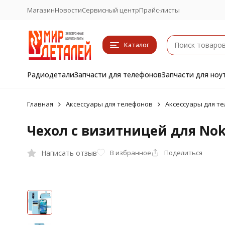
Магазин
Новости
Сервисный центр
Прайс-листы
Каталог
Радиодетали
Запчасти для телефонов
Запчасти для ноу
Главная
Аксессуары для телефонов
Аксессуары для т
Чехол с визитницей для Noki
Написать отзыв
В избранное
Поделиться