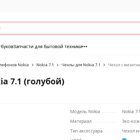
тбуков
Запчасти для бытовой техники
елефонов Nokia
Nokia 7.1
Чехлы для Nokia 7.1
Чехол с визитни
a 7.1 (голубой)
Модель Nokia
Nokia 7.
Материал
Эко-кож
Тип аксессуара
Чехол к