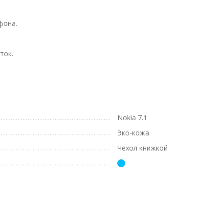
фона.
ток.
Nokia 7.1
Эко-кожа
Чехол книжкой