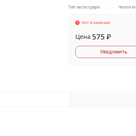
Тип аксессуара
Чехол к
Нет в наличии
575
₽
Цена
Уведомить