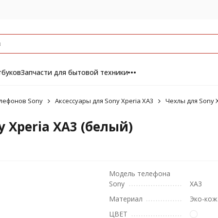
тбуков
Запчасти для бытовой техники
елефонов Sony
Аксессуары для Sony Xperia XA3
Чехлы для Sony X
 Xperia XA3 (белый)
Модель телефона
Sony
XA3
Материал
Эко-кож
ЦВЕТ