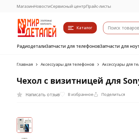
Магазин
Новости
Сервисный центр
Прайс-листы
Каталог
Радиодетали
Запчасти для телефонов
Запчасти для ноу
Главная
Аксессуары для телефонов
Аксессуары для т
Чехол с визитницей для Sony
Написать отзыв
В избранное
Поделиться