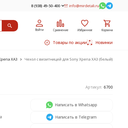
8 (938) 49-50-400
info@mirdetali.ru
Войти
Сравнение
Избранное
Корзина
Товары по акции
Новинки
peria XA3
Чехол с визитницей для Sony Xperia XA3 (белый)
Артикул:
6700
Написать в Whatsapp
а
Написать в Telegram