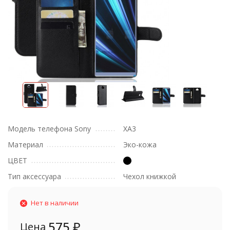
Модель телефона Sony
XA3
Материал
Эко-кожа
ЦВЕТ
Тип аксессуара
Чехол книжкой
Нет в наличии
575
₽
Цена