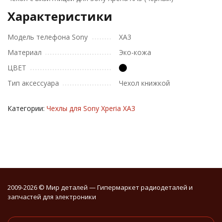
Характеристики
Модель телефона Sony
XA3
Материал
Эко-кожа
ЦВЕТ
Тип аксессуара
Чехол книжкой
Категории:
Чехлы для Sony Xperia XA3
2009-2026 © Мир деталей — Гипермаркет радиодеталей и
запчастей для электроники