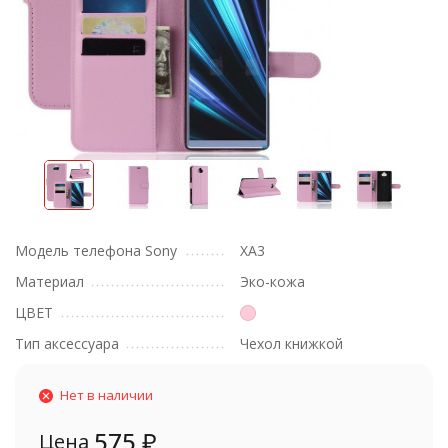
Модель телефона Sony
XA3
Материал
Эко-кожа
ЦВЕТ
Тип аксессуара
Чехол книжкой
Нет в наличии
575
₽
Цена