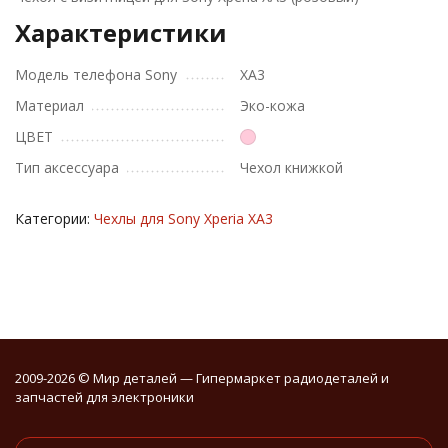
Характеристики
Модель телефона Sony
XA3
Материал
Эко-кожа
ЦВЕТ
Тип аксессуара
Чехол книжкой
Категории:
Чехлы для Sony Xperia XA3
2009-2026 © Мир деталей — Гипермаркет радиодеталей и
запчастей для электроники