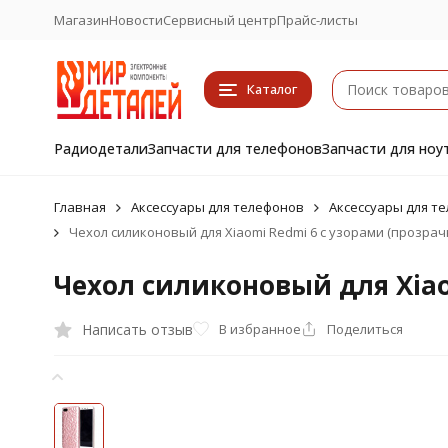
Магазин
Новости
Сервисный центр
Прайс-листы
Каталог
Радиодетали
Запчасти для телефонов
Запчасти для ноу
Главная
Аксессуары для телефонов
Аксессуары для те
Чехол силиконовый для Xiaomi Redmi 6 с узорами (прозрач
Чехол силиконовый для Xiao
Написать отзыв
В избранное
Поделиться