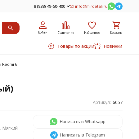
8 (938) 49-50-400
info@mirdetali.ru
Войти
Сравнение
Избранное
Корзина
Товары по акции
Новинки
i Redmi 6
ый)
Артикул:
6057
Написать в Whatsapp
, Мягкий
Написать в Telegram