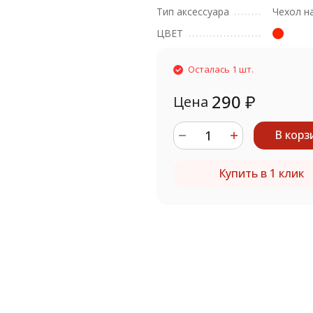
Тип аксессуара
Чехол н
ЦВЕТ
Осталась 1 шт.
290
₽
Цена
В корз
Купить в 1 клик