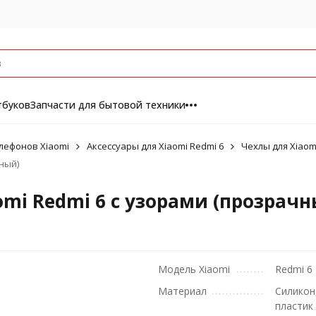
тбуков
Запчасти для бытовой техники
лефонов Xiaomi
Аксессуары для Xiaomi Redmi 6
Чехлы для Xiaom
ный)
mi Redmi 6 с узорами (прозрачн
Модель Xiaomi
Redmi 6
Материал
Силикон
пластик