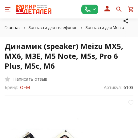
Главная
Запчасти для телефонов
Запчасти для Meizu
Ди
Динамик (speaker) Meizu MX5,
MX6, M3E, M5 Note, M5s, Pro 6
Plus, M5c, M6
Написать отзыв
Бренд:
OEM
Артикул:
6103