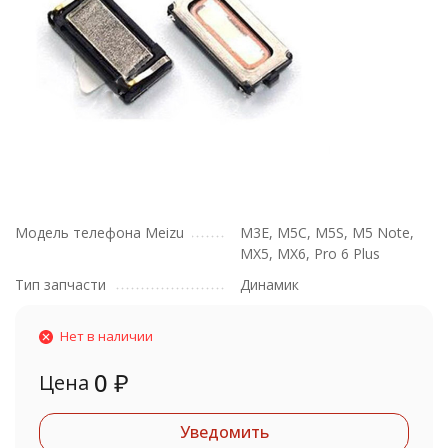
Модель телефона Meizu
M3E, M5C, M5S, M5 Note,
MX5, MX6, Pro 6 Plus
Тип запчасти
Динамик
Нет в наличии
0
₽
Цена
Уведомить