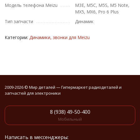
Модель телефона Meizu
M3E, M5C, M5S, M5 Note,
MX5, MX6, Pro 6 Plus
Тип запчасти
Динамик
Категории:
Динамики, звонки для Meizu
2009-2026 © Мир деталей — Гипермаркет радиодеталей и
запчастей для электроники
8 (938) 49-50-400
Мобильный
Написать в мессенджеры: