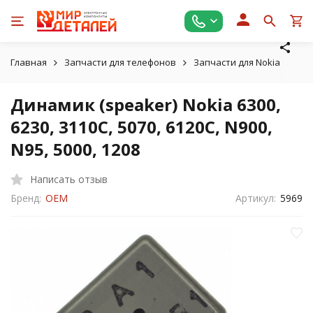
Главная
Запчасти для телефонов
Запчасти для Nokia
Дин
Динамик (speaker) Nokia 6300,
6230, 3110C, 5070, 6120C, N900,
N95, 5000, 1208
Написать отзыв
Бренд:
OEM
Артикул:
5969