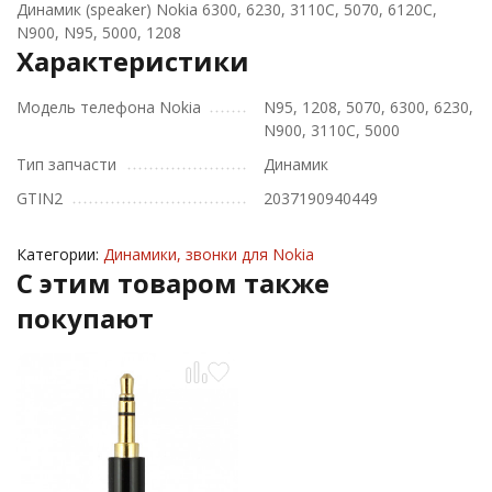
Динамик (speaker) Nokia 6300, 6230, 3110C, 5070, 6120C,
N900, N95, 5000, 1208
Характеристики
Модель телефона Nokia
N95, 1208, 5070, 6300, 6230,
N900, 3110C, 5000
Тип запчасти
Динамик
GTIN2
2037190940449
Категории:
Динамики, звонки для Nokia
C этим товаром также
покупают