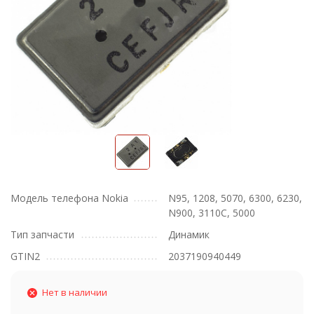
Модель телефона Nokia
N95, 1208, 5070, 6300, 6230,
N900, 3110C, 5000
Тип запчасти
Динамик
GTIN2
2037190940449
Нет в наличии