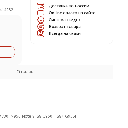
к
Доставка по России
414282
On-line оплата на сайте
Система скидок
Возврат товара
Всегда на связи
Отзывы
 A730, N950 Note 8, S8 G950F, S8+ G955F