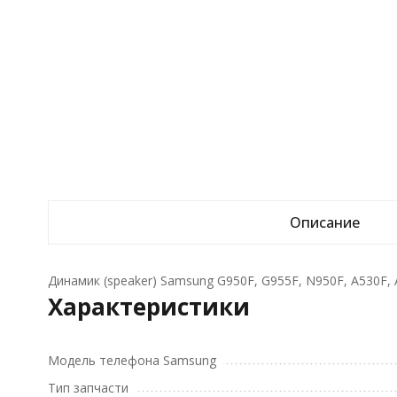
Описание
Динамик (speaker) Samsung G950F, G955F, N950F, A530F,
Характеристики
Модель телефона Samsung
Тип запчасти