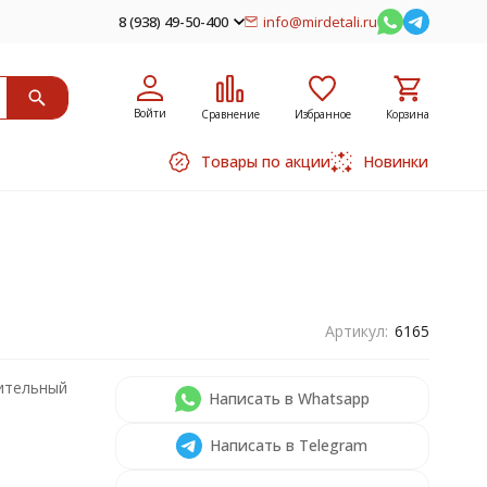
8 (938) 49-50-400
info@mirdetali.ru
Войти
Сравнение
Избранное
Корзина
Товары по акции
Новинки
Артикул:
6165
ительный
Написать в Whatsapp
Написать в Telegram