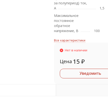
за полупериод) ток,
А
1,5
Максимальное
постоянное
обратное
напряжение, В
100
Все характеристики
Нет в наличии
15
₽
Цена
Уведомить