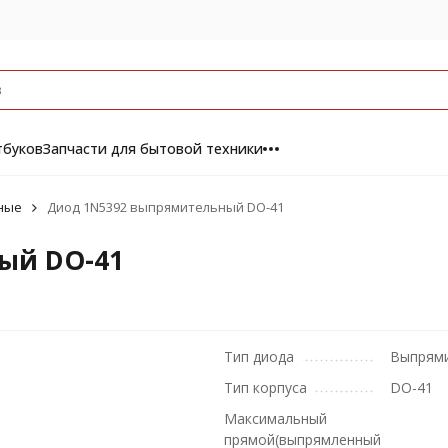
тбуков
Запчасти для бытовой техники
ные
Диод 1N5392 выпрямительный DO-41
ый DO-41
Тип диода
Выпрям
Тип корпуса
DO-41
Максимальный
прямой(выпрямленный