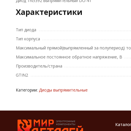
Диод 1N5392 выпрямительный DO-41
Характеристики
Тип диода
Тип корпуса
Максимальный прямой(выпрямленный за полупериод) то
Максимальное постоянное обратное напряжение, В
Производитель/страна
GTIN2
Категории:
Диоды выпрямительные
Катало