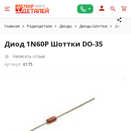
Главная
Радиодетали
Диоды
Диоды Шоттки
Диод 1N
Диод 1N60P Шоттки DO-35
Написать отзыв
Артикул:
6175