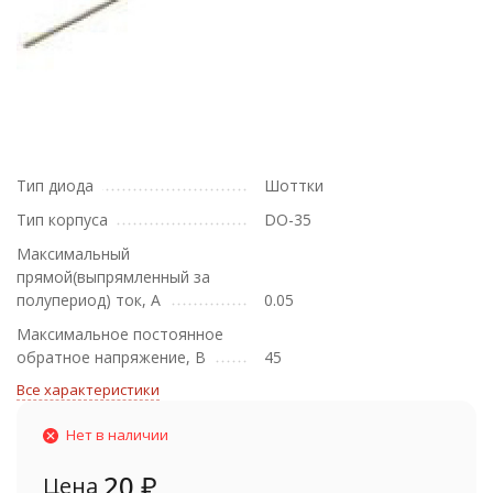
Тип диода
Шоттки
Тип корпуса
DO-35
Максимальный
прямой(выпрямленный за
полупериод) ток, А
0.05
Максимальное постоянное
обратное напряжение, В
45
Все характеристики
Нет в наличии
20
₽
Цена