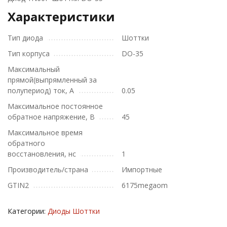
Характеристики
Тип диода
Шоттки
Тип корпуса
DO-35
Максимальный
прямой(выпрямленный за
полупериод) ток, А
0.05
Максимальное постоянное
обратное напряжение, В
45
Максимальное время
обратного
восстановления, нс
1
Производитель/страна
Импортные
GTIN2
6175megaom
Категории:
Диоды Шоттки