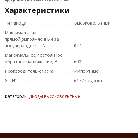
Характеристики
Тип диода
Высоковольтный
Максимальный
прямой(выпрямленный за
полупериод) ток, А
0.01
Максимальное постоянное
обратное напряжение, В
6000
Производитель/страна
Импортные
GTIN2
6177megaom
Категории:
Диоды высоковольтные