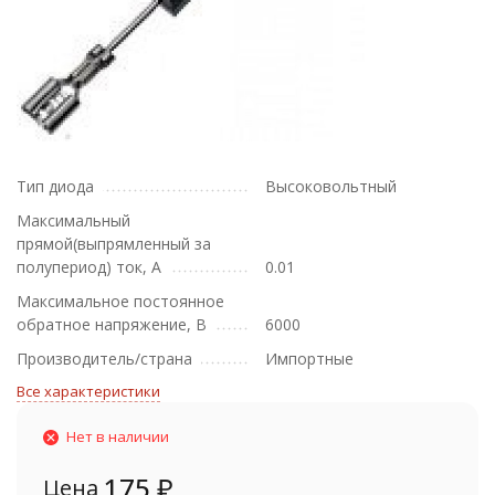
Тип диода
Высоковольтный
Максимальный
прямой(выпрямленный за
полупериод) ток, А
0.01
Максимальное постоянное
обратное напряжение, В
6000
Производитель/страна
Импортные
Все характеристики
Нет в наличии
175
₽
Цена