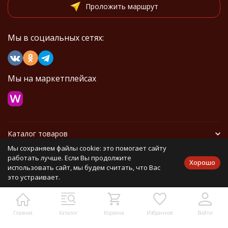
Проложить маршрут
Мы в социальных сетях:
Мы на маркетплейсах
Каталог товаров
Мы сохраняем файлы cookie: это помогает сайту
Информация
работать лучше. Если Вы продолжите
Хорошо
использовать сайт, мы будем считать, что Вас
это устраивает.
Политика персональных данных
Карта сайта
Главная
Каталог
Корзина
Избранное
Войти