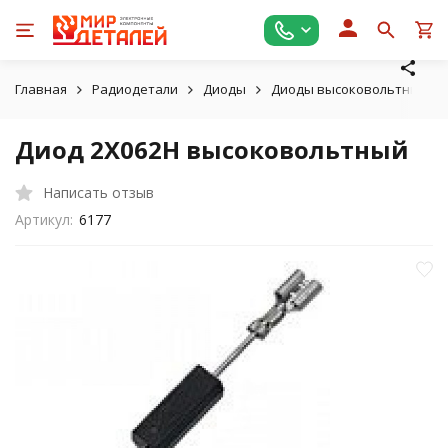
Главная
Радиодетали
Диоды
Диоды высоковольтные
Диод 2X062H высоковольтный
Написать отзыв
Артикул:
6177